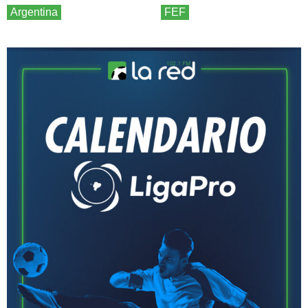
Argentina
FEF