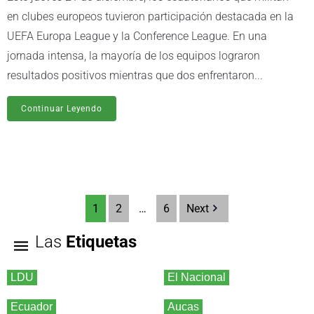
en clubes europeos tuvieron participación destacada en la
UEFA Europa League y la Conference League. En una
jornada intensa, la mayoría de los equipos lograron
resultados positivos mientras que dos enfrentaron...
Continuar Leyendo
1
2
…
6
Next
Las
Etiquetas
LDU
El Nacional
Ecuador
Aucas