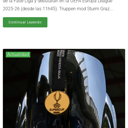
de la Fase Liga y debutarán en la UEFA Europa League
2025-26 (desde las 11h45). Truppen mod Sturm Graz...
Continuar Leyendo
Actualidad