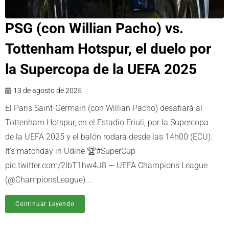
PSG (con Willian Pacho) vs.
Tottenham Hotspur, el duelo por
la Supercopa de la UEFA 2025
13 de agosto de 2025
El Paris Saint-Germain (con Willian Pacho) desafiará al
Tottenham Hotspur, en el Estadio Friuli, por la Supercopa
de la UEFA 2025 y el balón rodará desde las 14h00 (ECU).
It's matchday in Udine 🏆#SuperCup
pic.twitter.com/2IbT1hw4J8 — UEFA Champions League
(@ChampionsLeague)...
Continuar Leyendo