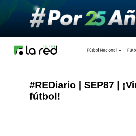
Fútbol Nacional
Fútb
#REDiario | SEP87 | ¡Vi
fútbol!