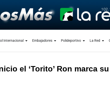
ol Internacional
Embajadores
Polideportivo
La Red
nicio el ‘Torito’ Ron marca s