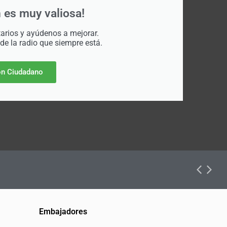
 es muy valiosa!
rios y ayúdenos a mejorar.
 de la radio que siempre está.
n Ciudadano
Embajadores