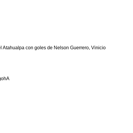
 el Atahualpa con goles de Nelson Guerrero, Vinicio
YgohA