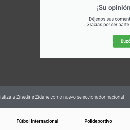
¡Su opinión
Déjenos sus comenta
Gracias por ser parte
Buzó
cializa a Zinedine Zidane como nuevo seleccionador nacional
Fútbol Internacional
Polideportivo