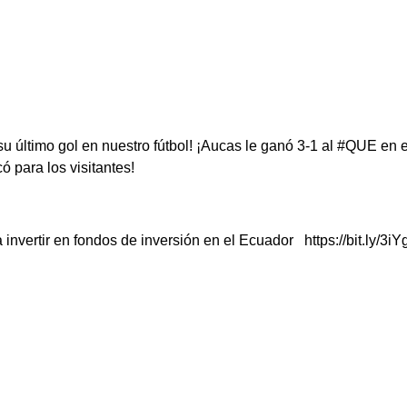
 su último gol en nuestro fútbol! ¡Aucas le ganó 3-1 al #QUE en
para los visitantes!
invertir en fondos de inversión en el Ecuador https://bit.ly/3i