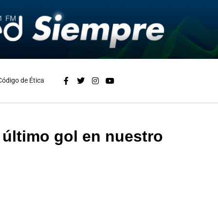
Código de Ética
u último gol en nuestro