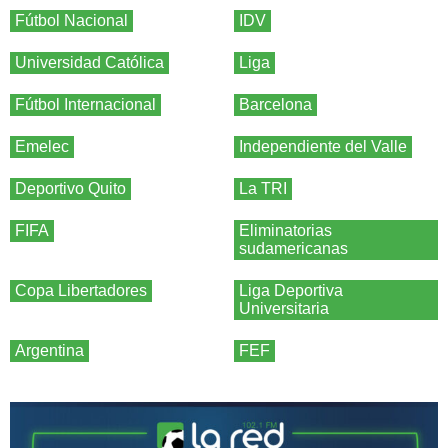
Fútbol Nacional
IDV
Universidad Católica
Liga
Fútbol Internacional
Barcelona
Emelec
Independiente del Valle
Deportivo Quito
La TRI
FIFA
Eliminatorias
sudamericanas
Copa Libertadores
Liga Deportiva
Universitaria
Argentina
FEF