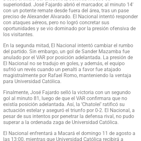
superioridad. José Fajardo abrió el marcador, al minuto 14′
con un potente remate desde fuera del área, tras un pase
preciso de Alexander Alvarado. El Nacional intentó responder
con ataques aéreos, pero no logró concretar sus
oportunidades y se vio dominado por la presión ofensiva de
los visitantes.
En la segunda mitad, El Nacional intentó cambiar el rumbo
del partido. Sin embargo, un gol de Sander Mazamba fue
anulado por el VAR por posición adelantada. La presión de
El Nacional no se tradujo en goles, y además, el equipo
sufrió un revés cuando un penalti a favor fue atajado
magistralmente por Rafael Romo, manteniendo la ventaja
para Universidad Católica.
Finalmente, José Fajardo selló la victoria con un segundo
gol al minuto 81, luego de que el VAR confirmara que no
existía posición adelantada. Así, la ‘Chatoleí’ ratificó su
actuación estelar y aseguró el triunfo por 0-2. El Nacional, a
pesar de sus intentos por penetrar la defensa rival, no pudo
superar a la ordenada zaga de Universidad Católica.
El Nacional enfrentará a Macará el domingo 11 de agosto a
las 13:00, mientras que Universidad Católica recibirá a