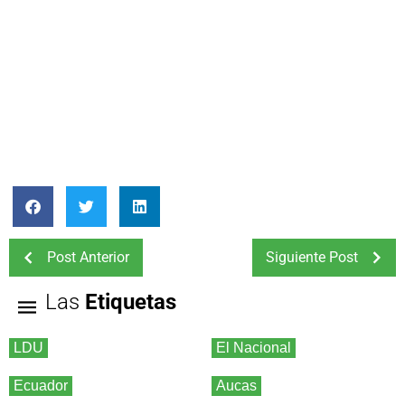
Post Anterior
Siguiente Post
Las
Etiquetas
LDU
El Nacional
Ecuador
Aucas