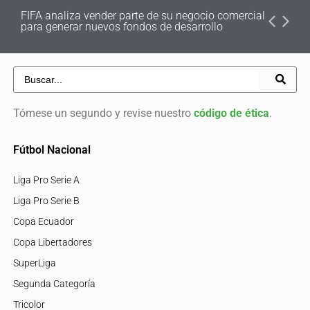
FIFA analiza vender parte de su negocio comercial
para generar nuevos fondos de desarrollo
Tómese un segundo y revise nuestro
código de ética
.
Fútbol Nacional
Liga Pro Serie A
Liga Pro Serie B
Copa Ecuador
Copa Libertadores
SuperLiga
Segunda Categoría
Tricolor