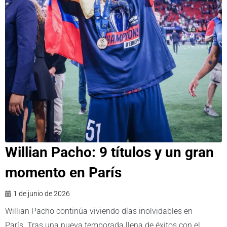
Willian Pacho: 9 títulos y un gran
momento en París
1 de junio de 2026
Willian Pacho continúa viviendo días inolvidables en
París. Tras una nueva temporada llena de éxitos con el