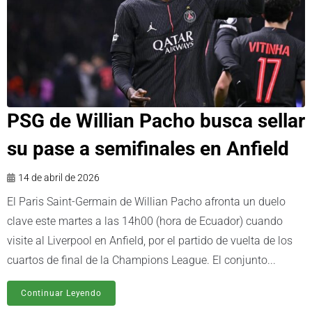
PSG de Willian Pacho busca sellar
su pase a semifinales en Anfield
14 de abril de 2026
El Paris Saint-Germain de Willian Pacho afronta un duelo
clave este martes a las 14h00 (hora de Ecuador) cuando
visite al Liverpool en Anfield, por el partido de vuelta de los
cuartos de final de la Champions League. El conjunto...
Continuar Leyendo