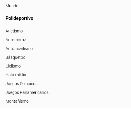
Mundo
Polideportivo
Atletismo
Automotriz
Automovilismo
Básquetbol
Ciclismo
Halterofillia
Juegos Olímpicos
Juegos Panamericanos
Montañismo
Motor
Mujeres de Élite
Tenis