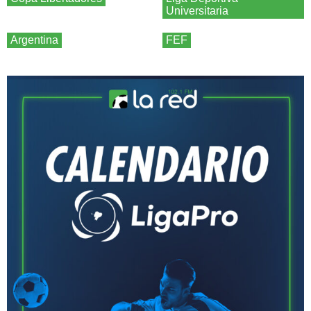
Universitaria
Argentina
FEF