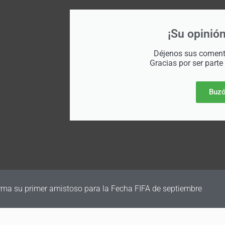
¡Su opinión
Déjenos sus comenta
Gracias por ser parte
Buzó
irma su primer amistoso para la Fecha FIFA de septiembre