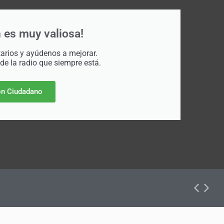
 es muy valiosa!
rios y ayúdenos a mejorar.
 de la radio que siempre está.
n Ciudadano