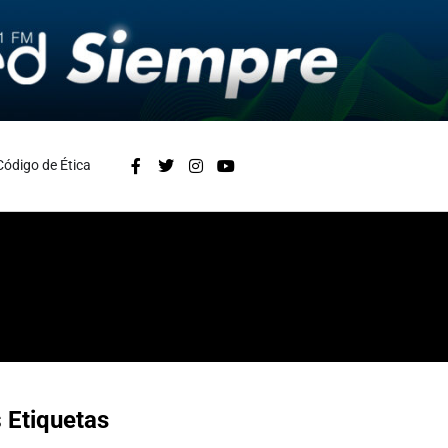
Código de Ética
s
Etiquetas