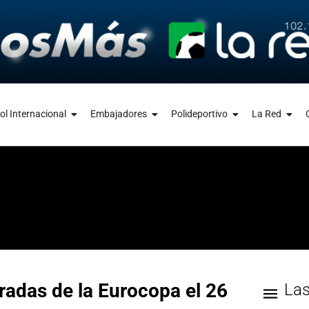
ol Internacional
Embajadores
Polideportivo
La Red
radas de la Eurocopa el 26
La