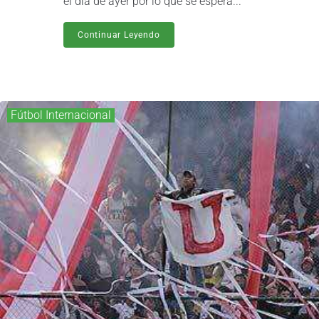
el día de ayer por lo que se espera...
Continuar Leyendo
Fútbol Internacional