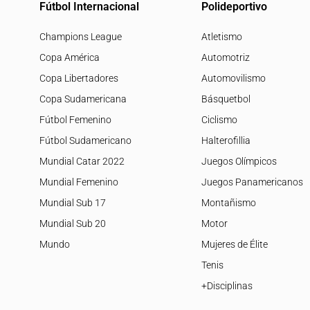
Fútbol Internacional
Polideportivo
Champions League
Atletismo
Copa América
Automotriz
Copa Libertadores
Automovilismo
Copa Sudamericana
Básquetbol
Fútbol Femenino
Ciclismo
Fútbol Sudamericano
Halterofillia
Mundial Catar 2022
Juegos Olímpicos
Mundial Femenino
Juegos Panamericanos
Mundial Sub 17
Montañismo
Mundial Sub 20
Motor
Mundo
Mujeres de Élite
Tenis
+Disciplinas