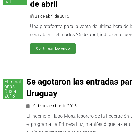
nal
de abril
21 de abril de 2016
Una plataforma para la venta de última hora de 
será abierta el martes 26 de abril, indicó este ju
Continuar Leyendo
Se agotaron las entradas par
Eliminat
orias
Rusia
Uruguay
2018
10 de noviembre de 2015
El ingeniero Hugo Mora, tesorero de la Federación 
el programa La Primera Luz, manifestó que las ent