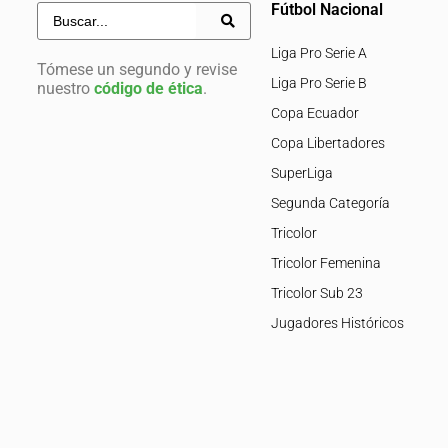
Fútbol Nacional
Liga Pro Serie A
Tómese un segundo y revise
Liga Pro Serie B
nuestro
código de ética
.
Copa Ecuador
Copa Libertadores
SuperLiga
Segunda Categoría
Tricolor
Tricolor Femenina
Tricolor Sub 23
Jugadores Históricos