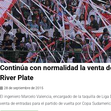
Continúa con normalidad la venta d
River Plate
28 de septiembre de 2015
El ingeniero Marcelo Valencia, encargado de la taquilla de Liga 
venta de entradas para el partido de vuelta por Copa Sudameri