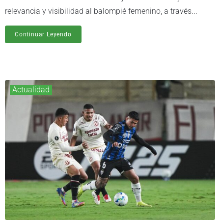
relevancia y visibilidad al balompié femenino, a través...
Continuar Leyendo
Actualidad