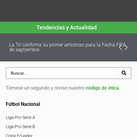
Tendencias y Actualidad
La Tri confirma su primer amistoso para la Fecha FIFA
de septiembre
Tómese un segundo y revise nuestro
código de ética
.
Fútbol Nacional
Liga Pro Serie A
Liga Pro Serie B
Copa Ecuador