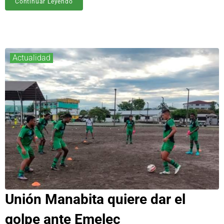
Continuar Leyendo
Actualidad
Unión Manabita quiere dar el
golpe ante Emelec