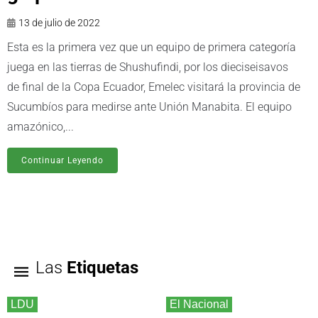
13 de julio de 2022
Esta es la primera vez que un equipo de primera categoría
juega en las tierras de Shushufindi, por los dieciseisavos
de final de la Copa Ecuador, Emelec visitará la provincia de
Sucumbíos para medirse ante Unión Manabita. El equipo
amazónico,...
Continuar Leyendo
Las
Etiquetas
LDU
El Nacional