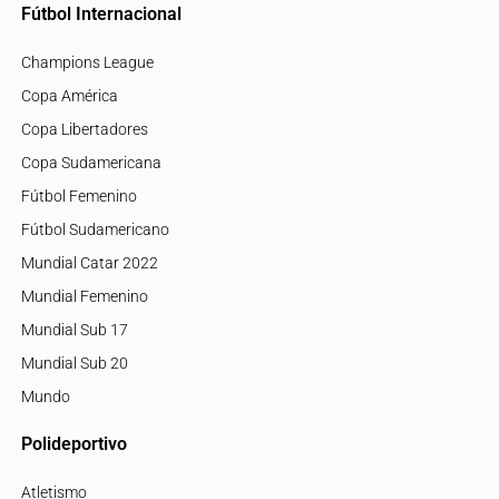
Fútbol Internacional
Champions League
Copa América
Copa Libertadores
Copa Sudamericana
Fútbol Femenino
Fútbol Sudamericano
Mundial Catar 2022
Mundial Femenino
Mundial Sub 17
Mundial Sub 20
Mundo
Polideportivo
Atletismo