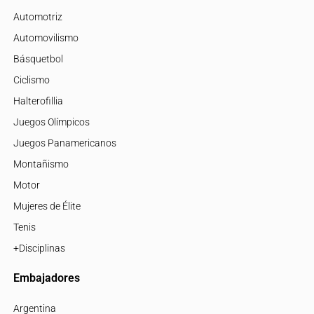
Automotriz
Automovilismo
Básquetbol
Ciclismo
Halterofillia
Juegos Olímpicos
Juegos Panamericanos
Montañismo
Motor
Mujeres de Élite
Tenis
+Disciplinas
Embajadores
Argentina