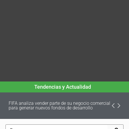
Tendencias y Actualidad
FIFA analiza vender parte de su negocio comercial
para generar nuevos fondos de desarrollo