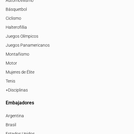
Automovilismo
Básquetbol
Ciclismo
Halterofillia
Juegos Olímpicos
Juegos Panamericanos
Montañismo
Motor
Mujeres de Élite
Tenis
+Disciplinas
Embajadores
Argentina
Brasil
Estados Unidos