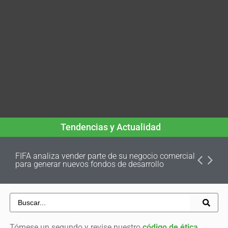
Tendencias y Actualidad
FIFA analiza vender parte de su negocio comercial
para generar nuevos fondos de desarrollo
Tómese un segundo y revise nuestro
código de ética
.