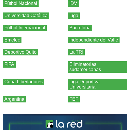
Fútbol Nacional
IDV
Universidad Católica
Liga
Fútbol Internacional
Barcelona
Emelec
Independiente del Valle
Deportivo Quito
La TRI
FIFA
Eliminatorias
sudamericanas
Copa Libertadores
Liga Deportiva
Universitaria
Argentina
FEF