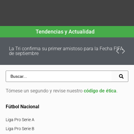
Tendencias y Actualidad
La Tri confirma su primer amistoso para la Fecha FIFA
de septiembre
Tómese un segundo y revise nuestro
código de ética
.
Fútbol Nacional
Liga Pro Serie A
Liga Pro Serie B