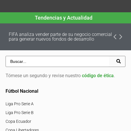
Tendencias y Actualidad
FIFA analiza vender parte de su negocio comercial
para generar nuevos fondos de desarrollo
Tómese un segundo y revise nuestro
código de ética
.
Fútbol Nacional
Liga Pro Serie A
Liga Pro Serie B
Copa Ecuador
Copa Libertadores