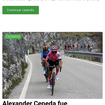
Continuar Leyendo
Ciclismo
Alexander Cepeda fue