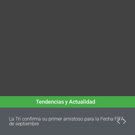
Tendencias y Actualidad
La Tri confirma su primer amistoso para la Fecha FIFA
de septiembre