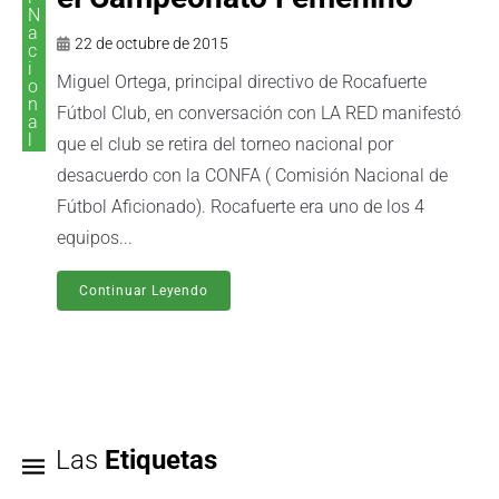
N
a
22 de octubre de 2015
c
i
Miguel Ortega, principal directivo de Rocafuerte
o
n
Fútbol Club, en conversación con LA RED manifestó
a
l
que el club se retira del torneo nacional por
desacuerdo con la CONFA ( Comisión Nacional de
Fútbol Aficionado). Rocafuerte era uno de los 4
equipos...
Continuar Leyendo
Las
Etiquetas