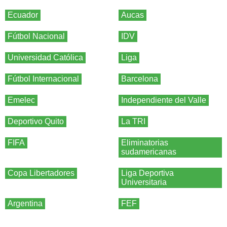
Ecuador
Aucas
Fútbol Nacional
IDV
Universidad Católica
Liga
Fútbol Internacional
Barcelona
Emelec
Independiente del Valle
Deportivo Quito
La TRI
FIFA
Eliminatorias
sudamericanas
Copa Libertadores
Liga Deportiva
Universitaria
Argentina
FEF