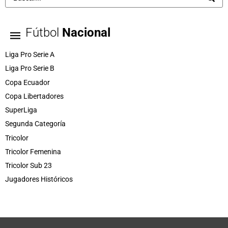
Fútbol
Nacional
Liga Pro Serie A
Liga Pro Serie B
Copa Ecuador
Copa Libertadores
SuperLiga
Segunda Categoría
Tricolor
Tricolor Femenina
Tricolor Sub 23
Jugadores Históricos