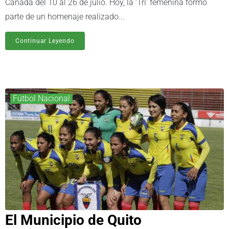
Canadá del 10 al 26 de julio. Hoy, la ‘Tri’ femenina formó
parte de un homenaje realizado...
Continuar Leyendo
Fútbol Nacional
El Municipio de Quito