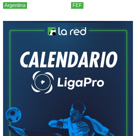
Argentina
FEF