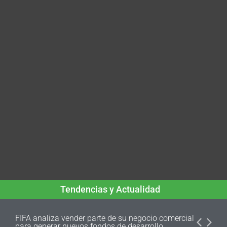
Tendencias y Actualidad
FIFA analiza vender parte de su negocio comercial
para generar nuevos fondos de desarrollo