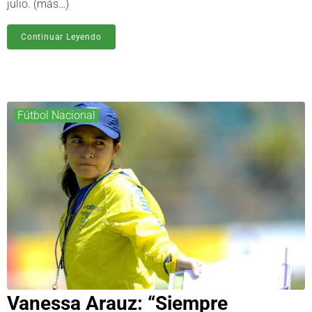
julio. (más…)
Continuar Leyendo
Fútbol Nacional
Vanessa Arauz: “Siempre