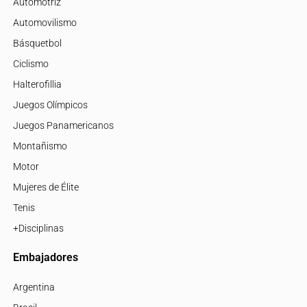
Automotriz
Automovilismo
Básquetbol
Ciclismo
Halterofillia
Juegos Olímpicos
Juegos Panamericanos
Montañismo
Motor
Mujeres de Élite
Tenis
+Disciplinas
Embajadores
Argentina