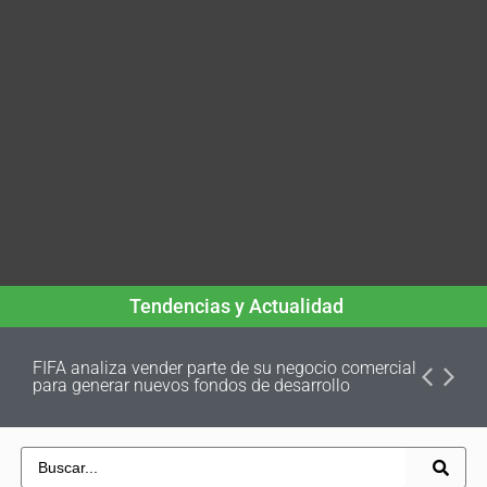
Tendencias y Actualidad
FIFA analiza vender parte de su negocio comercial
para generar nuevos fondos de desarrollo