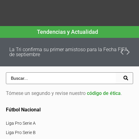
Tendencias y Actualidad
La Tri confirma su primer amistoso para la Fecha FIFA
de septiembre
Tómese un segundo y revise nuestro
código de ética
.
Fútbol Nacional
Liga Pro Serie A
Liga Pro Serie B