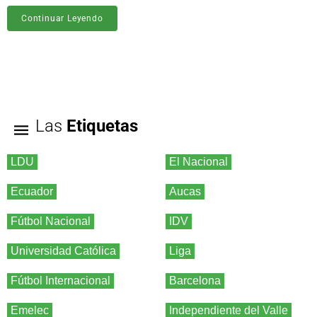
Continuar Leyendo
Las
Etiquetas
LDU
El Nacional
Ecuador
Aucas
Fútbol Nacional
IDV
Universidad Católica
Liga
Fútbol Internacional
Barcelona
Emelec
Independiente del Valle