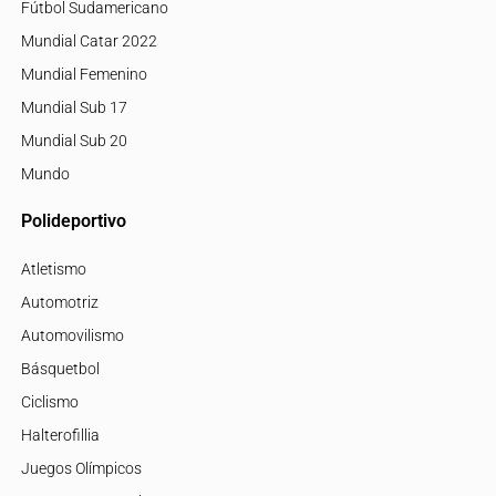
Fútbol Sudamericano
Mundial Catar 2022
Mundial Femenino
Mundial Sub 17
Mundial Sub 20
Mundo
Polideportivo
Atletismo
Automotriz
Automovilismo
Básquetbol
Ciclismo
Halterofillia
Juegos Olímpicos