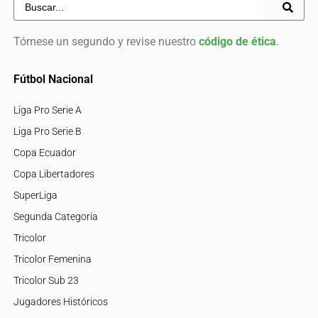
Tómese un segundo y revise nuestro
código de ética
.
Fútbol Nacional
Liga Pro Serie A
Liga Pro Serie B
Copa Ecuador
Copa Libertadores
SuperLiga
Segunda Categoría
Tricolor
Tricolor Femenina
Tricolor Sub 23
Jugadores Históricos