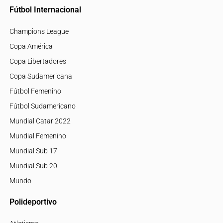
Fútbol Internacional
Champions League
Copa América
Copa Libertadores
Copa Sudamericana
Fútbol Femenino
Fútbol Sudamericano
Mundial Catar 2022
Mundial Femenino
Mundial Sub 17
Mundial Sub 20
Mundo
Polideportivo