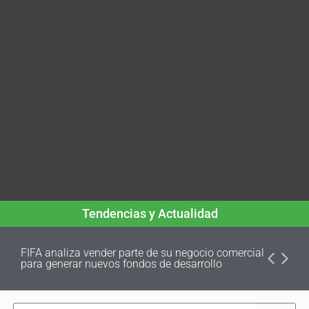
Tendencias y Actualidad
FIFA analiza vender parte de su negocio comercial
para generar nuevos fondos de desarrollo