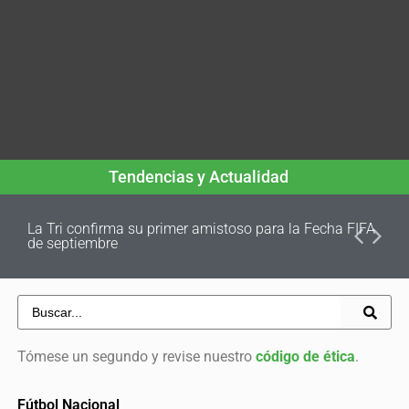
Tendencias y Actualidad
La Tri confirma su primer amistoso para la Fecha FIFA
de septiembre
Tómese un segundo y revise nuestro
código de ética
.
Fútbol Nacional