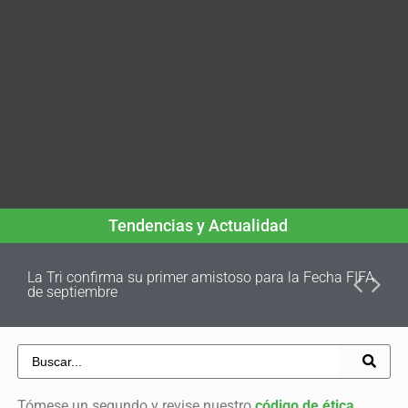
Tendencias y Actualidad
La Tri confirma su primer amistoso para la Fecha FIFA
de septiembre
Tómese un segundo y revise nuestro
código de ética
.