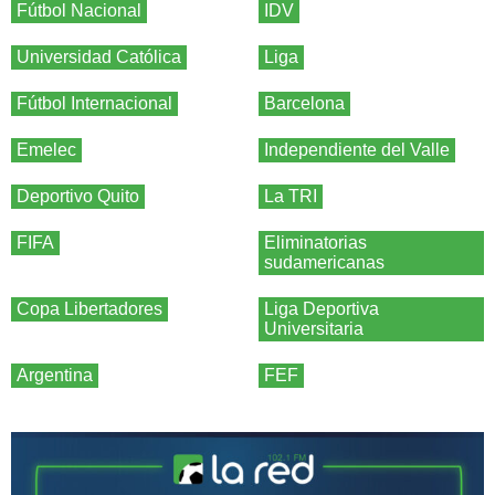
Fútbol Nacional
IDV
Universidad Católica
Liga
Fútbol Internacional
Barcelona
Emelec
Independiente del Valle
Deportivo Quito
La TRI
FIFA
Eliminatorias
sudamericanas
Copa Libertadores
Liga Deportiva
Universitaria
Argentina
FEF