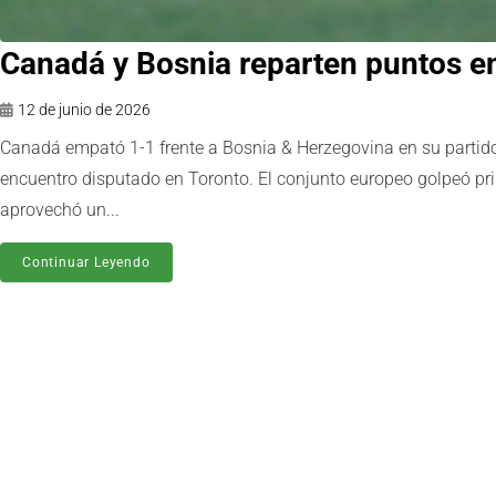
Canadá y Bosnia reparten puntos en
12 de junio de 2026
Canadá empató 1-1 frente a Bosnia & Herzegovina en su partid
encuentro disputado en Toronto. El conjunto europeo golpeó pri
aprovechó un...
Continuar Leyendo