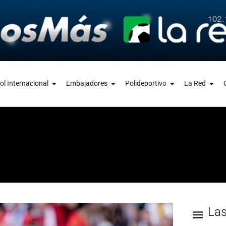
ol Internacional
Embajadores
Polideportivo
La Red
La