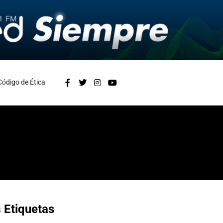
Código de Ética
s
Etiquetas