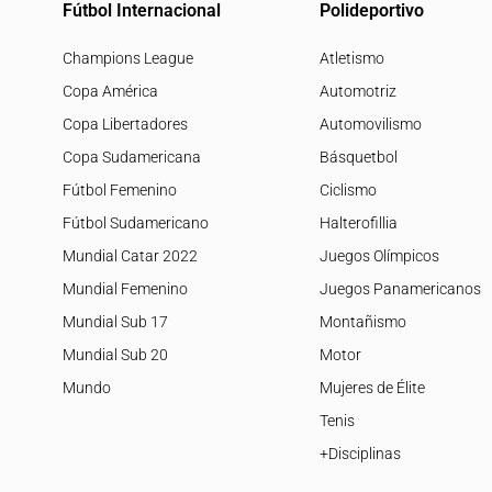
Fútbol Internacional
Polideportivo
Champions League
Atletismo
Copa América
Automotriz
Copa Libertadores
Automovilismo
Copa Sudamericana
Básquetbol
Fútbol Femenino
Ciclismo
Fútbol Sudamericano
Halterofillia
Mundial Catar 2022
Juegos Olímpicos
Mundial Femenino
Juegos Panamericanos
Mundial Sub 17
Montañismo
Mundial Sub 20
Motor
Mundo
Mujeres de Élite
Tenis
+Disciplinas