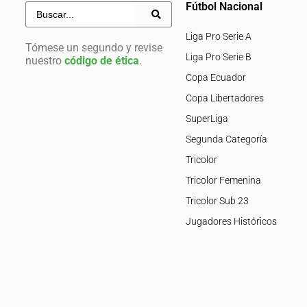
Fútbol Nacional
Liga Pro Serie A
Tómese un segundo y revise
Liga Pro Serie B
nuestro
código de ética
.
Copa Ecuador
Copa Libertadores
SuperLiga
Segunda Categoría
Tricolor
Tricolor Femenina
Tricolor Sub 23
Jugadores Históricos