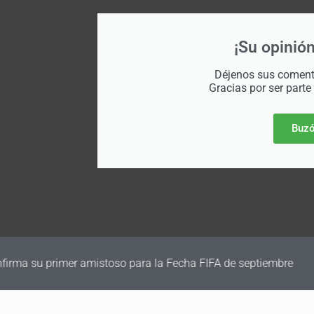
¡Su opinión
Déjenos sus comenta
Gracias por ser parte
Buzó
irma su primer amistoso para la Fecha FIFA de septiembre