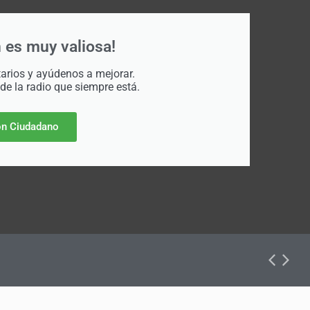
 es muy valiosa!
rios y ayúdenos a mejorar.
 de la radio que siempre está.
n Ciudadano