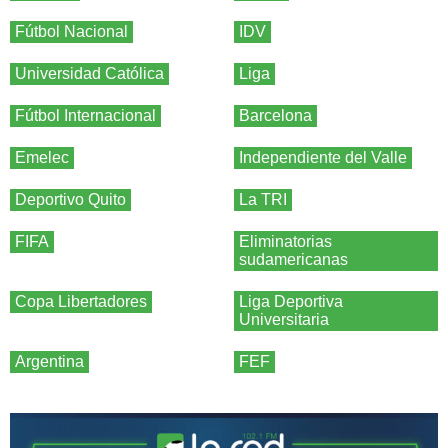
Fútbol Nacional
IDV
Universidad Católica
Liga
Fútbol Internacional
Barcelona
Emelec
Independiente del Valle
Deportivo Quito
La TRI
FIFA
Eliminatorias
sudamericanas
Copa Libertadores
Liga Deportiva
Universitaria
Argentina
FEF