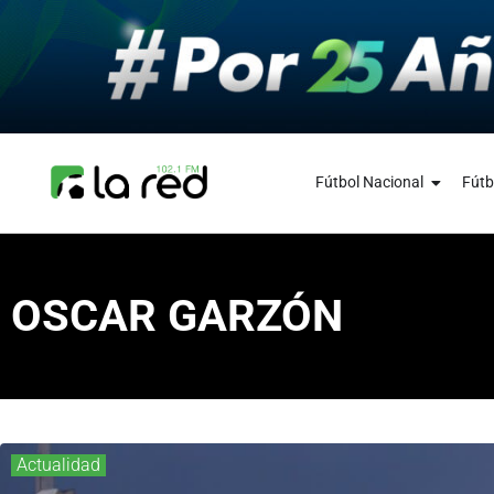
Fútbol Nacional
Fútb
OSCAR GARZÓN
Actualidad