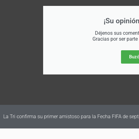
¡Su opinión
Déjenos sus comenta
Gracias por ser parte
Buzó
irma su primer amistoso para la Fecha FIFA de septiembre