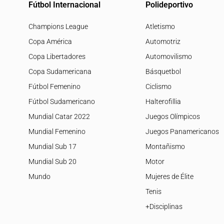
Fútbol Internacional
Polideportivo
Champions League
Atletismo
Copa América
Automotriz
Copa Libertadores
Automovilismo
Copa Sudamericana
Básquetbol
Fútbol Femenino
Ciclismo
Fútbol Sudamericano
Halterofillia
Mundial Catar 2022
Juegos Olímpicos
Mundial Femenino
Juegos Panamericanos
Mundial Sub 17
Montañismo
Mundial Sub 20
Motor
Mundo
Mujeres de Élite
Tenis
+Disciplinas