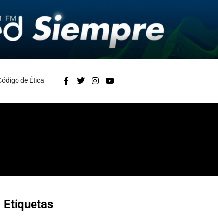
Código de Ética
s
Etiquetas