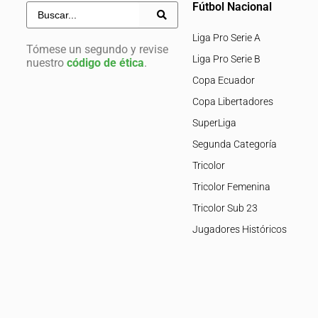
Fútbol Nacional
Liga Pro Serie A
Tómese un segundo y revise
Liga Pro Serie B
nuestro
código de ética
.
Copa Ecuador
Copa Libertadores
SuperLiga
Segunda Categoría
Tricolor
Tricolor Femenina
Tricolor Sub 23
Jugadores Históricos