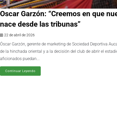
Oscar Garzón: “Creemos en que nues
nace desde las tribunas”
22 de abril de 2026
Óscar Garzón, gerente de marketing de Sociedad Deportiva Aucas
de la hinchada oriental y a la decisión del club de abrir el est
aficionados puedan...
Continuar Leyendo