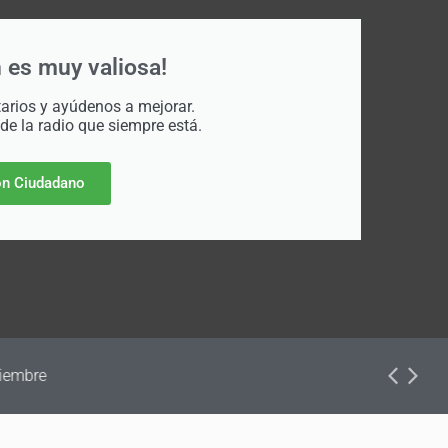
 es muy valiosa!
rios y ayúdenos a mejorar.
 de la radio que siempre está.
n Ciudadano