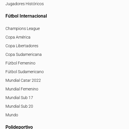
Jugadores Históricos
Fútbol Internacional
Champions League
Copa América
Copa Libertadores
Copa Sudamericana
Fútbol Femenino
Fútbol Sudamericano
Mundial Catar 2022
Mundial Femenino
Mundial Sub 17
Mundial Sub 20
Mundo
Polideportivo