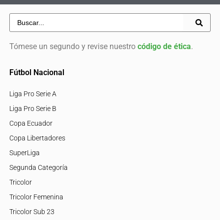
Tómese un segundo y revise nuestro
código de ética
.
Fútbol Nacional
Liga Pro Serie A
Liga Pro Serie B
Copa Ecuador
Copa Libertadores
SuperLiga
Segunda Categoría
Tricolor
Tricolor Femenina
Tricolor Sub 23