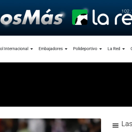
ol Internacional
Embajadores
Polideportivo
La Red
La