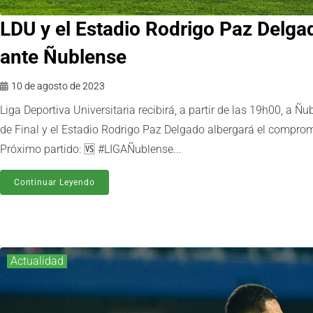
LDU y el Estadio Rodrigo Paz Delgad
ante Ñublense
10 de agosto de 2023
Liga Deportiva Universitaria recibirá, a partir de las 19h00, a Ñ
de Final y el Estadio Rodrigo Paz Delgado albergará el comp
Próximo partido: 🆚 #LIGAÑublense...
Continuar Leyendo
Actualidad