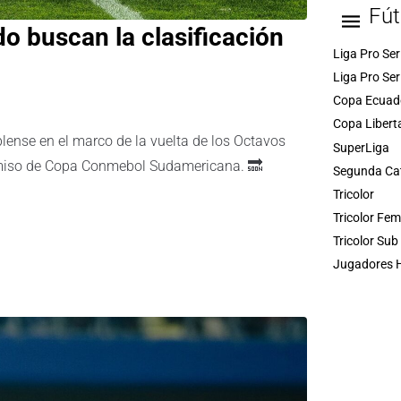
Fút
o buscan la clasificación
Liga Pro Ser
Liga Pro Ser
Copa Ecuad
Copa Libert
ublense en el marco de la vuelta de los Octavos
SuperLiga
romiso de Copa Conmebol Sudamericana. 🔜
Segunda Ca
Tricolor
Tricolor Fe
Tricolor Sub
Jugadores H