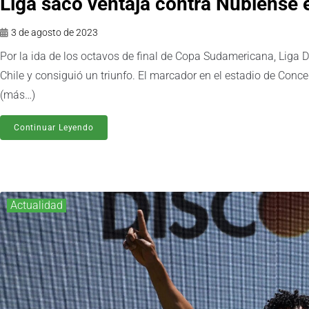
Liga sacó ventaja contra Ñublense 
3 de agosto de 2023
Por la ida de los octavos de final de Copa Sudamericana, Liga D
Chile y consiguió un triunfo. El marcador en el estadio de Conc
(más…)
Continuar Leyendo
Actualidad