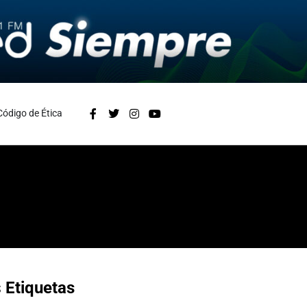
Código de Ética
s
Etiquetas