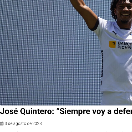
José Quintero: “Siempre voy a defe
3 de agosto de 2023