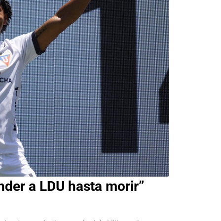
nder a LDU hasta morir”