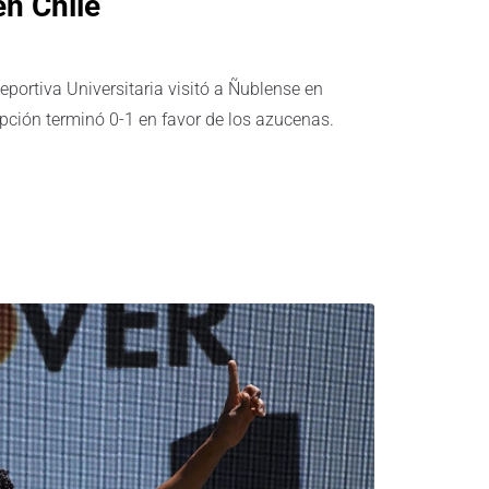
en Chile
eportiva Universitaria visitó a Ñublense en
epción terminó 0-1 en favor de los azucenas.