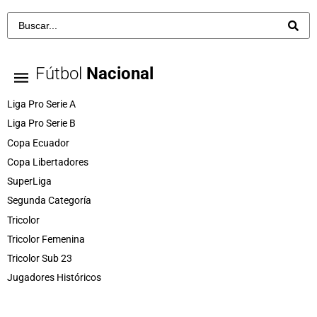
Fútbol
Nacional
Liga Pro Serie A
Liga Pro Serie B
Copa Ecuador
Copa Libertadores
SuperLiga
Segunda Categoría
Tricolor
Tricolor Femenina
Tricolor Sub 23
Jugadores Históricos