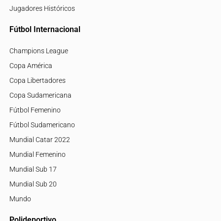
Jugadores Históricos
Fútbol Internacional
Champions League
Copa América
Copa Libertadores
Copa Sudamericana
Fútbol Femenino
Fútbol Sudamericano
Mundial Catar 2022
Mundial Femenino
Mundial Sub 17
Mundial Sub 20
Mundo
Polideportivo