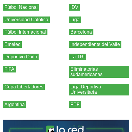
Fútbol Nacional
IDV
Universidad Católica
Liga
Fútbol Internacional
Barcelona
Emelec
Independiente del Valle
Deportivo Quito
La TRI
FIFA
Eliminatorias
sudamericanas
Copa Libertadores
Liga Deportiva
Universitaria
Argentina
FEF