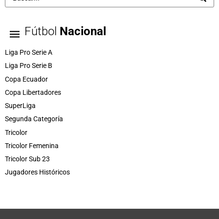
Fútbol
Nacional
Liga Pro Serie A
Liga Pro Serie B
Copa Ecuador
Copa Libertadores
SuperLiga
Segunda Categoría
Tricolor
Tricolor Femenina
Tricolor Sub 23
Jugadores Históricos