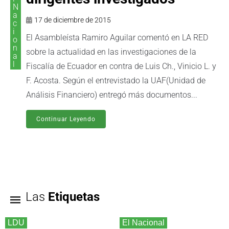
N
a
17 de diciembre de 2015
c
i
El Asambleísta Ramiro Aguilar comentó en LA RED
o
n
sobre la actualidad en las investigaciones de la
a
l
Fiscalía de Ecuador en contra de Luis Ch., Vinicio L. y
F. Acosta. Según el entrevistado la UAF(Unidad de
Análisis Financiero) entregó más documentos...
Continuar Leyendo
Las
Etiquetas
LDU
El Nacional