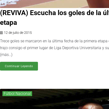
(REVIVA) Escucha los goles de la úl
etapa
12 de julio de 2015
Trece goles se marcaron en la última fecha de la primera etapa
trajo consigo el primer lugar de Liga Deportiva Universitaria y s
(más…)
Continuar Leyendo
Fútbol Nacional