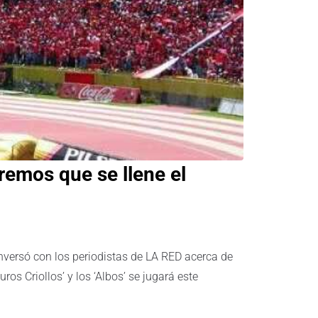
emos que se llene el
nversó con los periodistas de LA RED acerca de
ros Criollos’ y los ‘Albos’ se jugará este