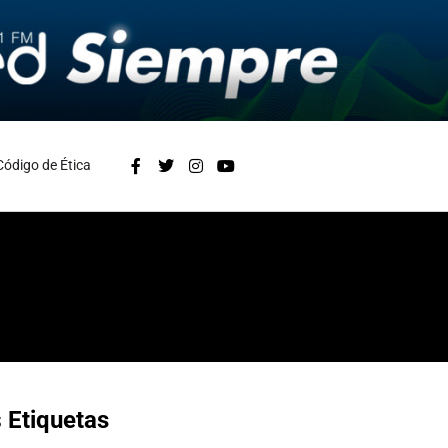
Código de Ética
s
Etiquetas