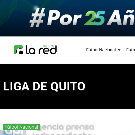
Fútbol Nacional
Fútb
LIGA DE QUITO
Fútbol Nacional