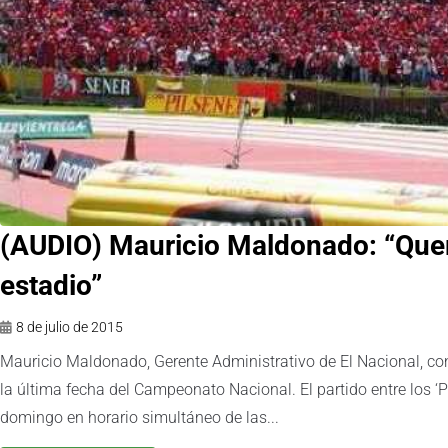
(AUDIO) Mauricio Maldonado: “Quer
8 de julio de 2015
Mauricio Maldonado, Gerente Administrativo de El Nacional, co
la última fecha del Campeonato Nacional. El partido entre los ‘Pu
domingo en horario simultáneo de las...