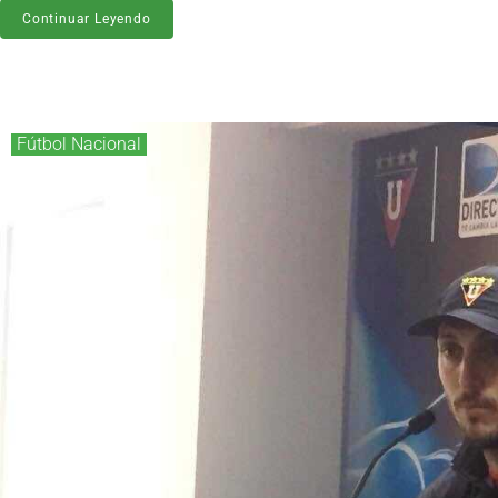
Continuar Leyendo
Fútbol Nacional