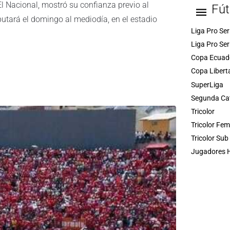
l Nacional, mostró su confianza previo al
Fút
disputará el domingo al mediodía, en el estadio
Liga Pro Ser
Liga Pro Ser
Copa Ecuad
Copa Libert
SuperLiga
Segunda Ca
Tricolor
Tricolor Fe
Tricolor Sub
Jugadores H