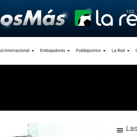
ol Internacional
Embajadores
Polideportivo
La Red
La