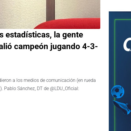
 estadísticas, la gente
salió campeón jugando 4-3-
dieron a los medios de comunicación (en rueda
t). Pablo Sánchez, DT de @LDU_Oficial: