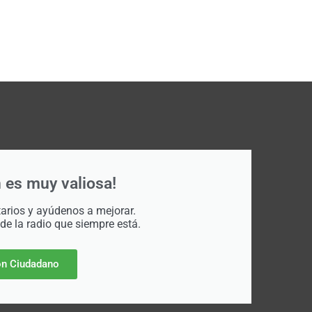
 es muy valiosa!
rios y ayúdenos a mejorar.
 de la radio que siempre está.
n Ciudadano