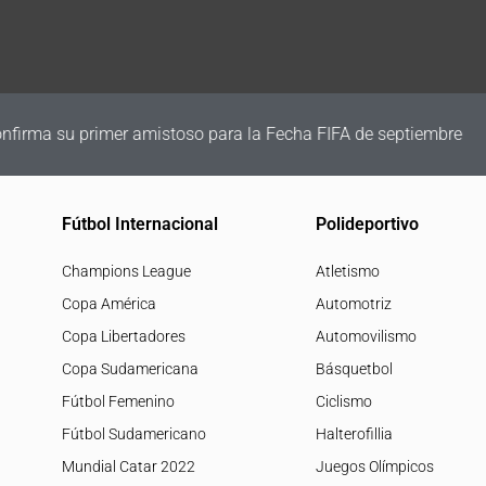
irma su primer amistoso para la Fecha FIFA de septiembre
Fútbol Internacional
Polideportivo
Champions League
Atletismo
Copa América
Automotriz
Copa Libertadores
Automovilismo
Copa Sudamericana
Básquetbol
Fútbol Femenino
Ciclismo
Fútbol Sudamericano
Halterofillia
Mundial Catar 2022
Juegos Olímpicos