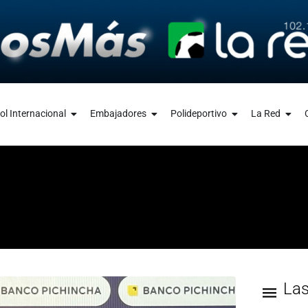
ol Internacional
Embajadores
Polideportivo
La Red
La