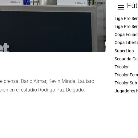
Fút
Liga Pro Ser
Liga Pro Ser
Copa Ecuad
Copa Libert
SuperLiga
Segunda Ca
Tricolor
Tricolor Fe
de prensa. Darío Aimar, Kevin Minda, Lautaro
Tricolor Sub
ción en el estadio Rodrigo Paz Delgado.
Jugadores H