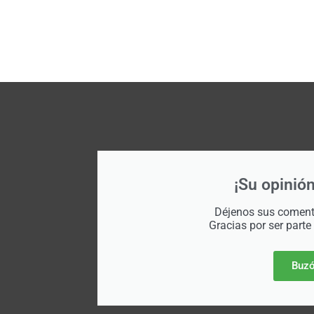
¡Su opinión
Déjenos sus comenta
Gracias por ser parte
Buzó