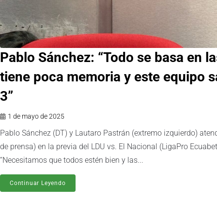
Pablo Sánchez: “Todo se basa en las
tiene poca memoria y este equipo 
3”
1 de mayo de 2025
Pablo Sánchez (DT) y Lautaro Pastrán (extremo izquierdo) aten
de prensa) en la previa del LDU vs. El Nacional (LigaPro Ecuabe
“Necesitamos que todos estén bien y las...
Continuar Leyendo