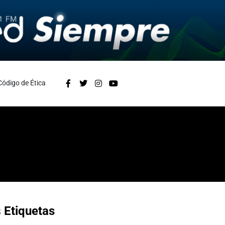
Código de Ética
s
Etiquetas