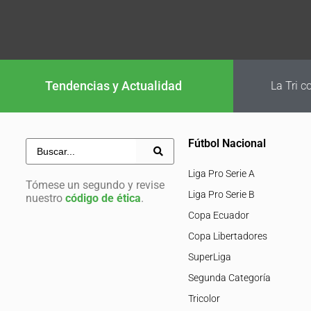
Tendencias y Actualidad
La Tri conf
Fútbol Nacional
Liga Pro Serie A
Tómese un segundo y revise
Liga Pro Serie B
nuestro
código de ética
.
Copa Ecuador
Copa Libertadores
SuperLiga
Segunda Categoría
Tricolor