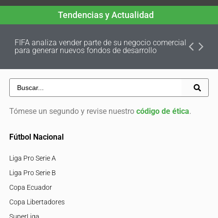
Tendencias y Actualidad
FIFA analiza vender parte de su negocio comercial
para generar nuevos fondos de desarrollo
Tómese un segundo y revise nuestro
código de ética
.
Fútbol Nacional
Liga Pro Serie A
Liga Pro Serie B
Copa Ecuador
Copa Libertadores
SuperLiga