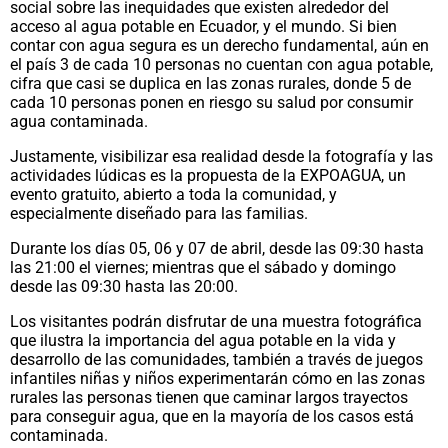
social sobre las inequidades que existen alrededor del
acceso al agua potable en Ecuador, y el mundo. Si bien
contar con agua segura es un derecho fundamental, aún en
el país 3 de cada 10 personas no cuentan con agua potable,
cifra que casi se duplica en las zonas rurales, donde 5 de
cada 10 personas ponen en riesgo su salud por consumir
agua contaminada.
Justamente, visibilizar esa realidad desde la fotografía y las
actividades lúdicas es la propuesta de la EXPOAGUA, un
evento gratuito, abierto a toda la comunidad, y
especialmente diseñado para las familias.
Durante los días 05, 06 y 07 de abril, desde las 09:30 hasta
las 21:00 el viernes; mientras que el sábado y domingo
desde las 09:30 hasta las 20:00.
Los visitantes podrán disfrutar de una muestra fotográfica
que ilustra la importancia del agua potable en la vida y
desarrollo de las comunidades, también a través de juegos
infantiles niñas y niños experimentarán cómo en las zonas
rurales las personas tienen que caminar largos trayectos
para conseguir agua, que en la mayoría de los casos está
contaminada.