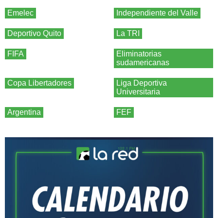
Emelec
Independiente del Valle
Deportivo Quito
La TRI
FIFA
Eliminatorias
sudamericanas
Copa Libertadores
Liga Deportiva
Universitaria
Argentina
FEF