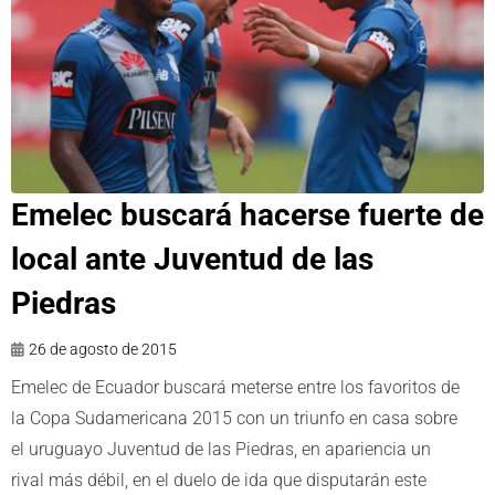
Emelec buscará hacerse fuerte de
local ante Juventud de las
Piedras
26 de agosto de 2015
Emelec de Ecuador buscará meterse entre los favoritos de
la Copa Sudamericana 2015 con un triunfo en casa sobre
el uruguayo Juventud de las Piedras, en apariencia un
rival más débil, en el duelo de ida que disputarán este