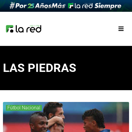
LAS PIEDRAS
Fútbol Nacional