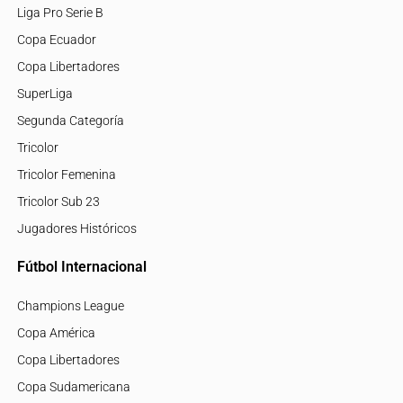
Liga Pro Serie B
Copa Ecuador
Copa Libertadores
SuperLiga
Segunda Categoría
Tricolor
Tricolor Femenina
Tricolor Sub 23
Jugadores Históricos
Fútbol Internacional
Champions League
Copa América
Copa Libertadores
Copa Sudamericana