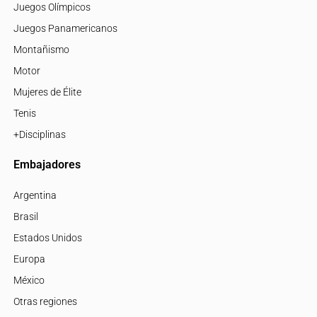
Juegos Olímpicos
Juegos Panamericanos
Montañismo
Motor
Mujeres de Élite
Tenis
+Disciplinas
Embajadores
Argentina
Brasil
Estados Unidos
Europa
México
Otras regiones