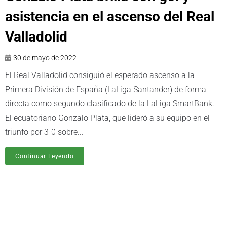
asistencia en el ascenso del Real
Valladolid
30 de mayo de 2022
El Real Valladolid consiguió el esperado ascenso a la
Primera División de España (LaLiga Santander) de forma
directa como segundo clasificado de la LaLiga SmartBank.
El ecuatoriano Gonzalo Plata, que lideró a su equipo en el
triunfo por 3-0 sobre...
Continuar Leyendo