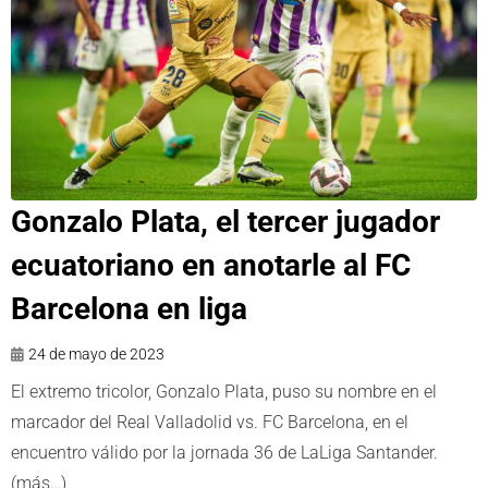
Gonzalo Plata, el tercer jugador
ecuatoriano en anotarle al FC
Barcelona en liga
24 de mayo de 2023
El extremo tricolor, Gonzalo Plata, puso su nombre en el
marcador del Real Valladolid vs. FC Barcelona, en el
encuentro válido por la jornada 36 de LaLiga Santander.
(más…)