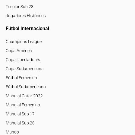
Tricolor Sub 23
Jugadores Históricos
Fútbol Internacional
Champions League
Copa América
Copa Libertadores
Copa Sudamericana
Fútbol Femenino
Fútbol Sudamericano
Mundial Catar 2022
Mundial Femenino
Mundial Sub 17
Mundial Sub 20
Mundo