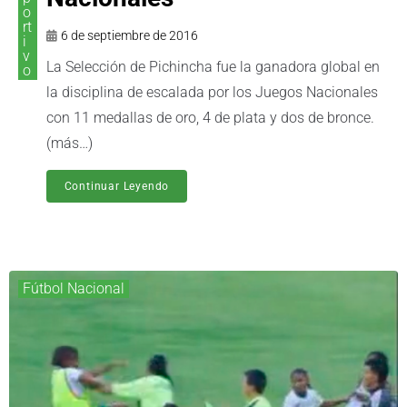
o
rt
6 de septiembre de 2016
i
v
La Selección de Pichincha fue la ganadora global en
o
la disciplina de escalada por los Juegos Nacionales
con 11 medallas de oro, 4 de plata y dos de bronce.
(más…)
Continuar Leyendo
Fútbol Nacional