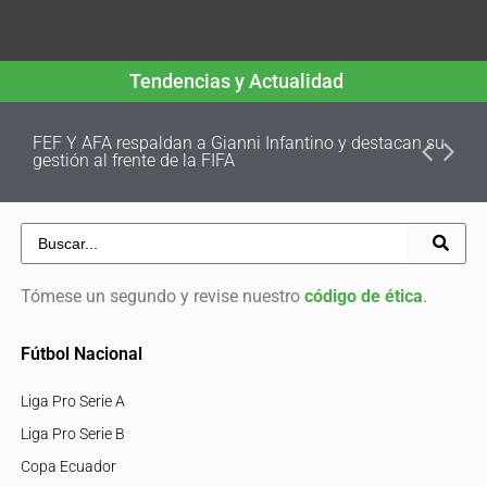
Tendencias y Actualidad
FEF Y AFA respaldan a Gianni Infantino y destacan su
gestión al frente de la FIFA
Tómese un segundo y revise nuestro
código de ética
.
Fútbol Nacional
Liga Pro Serie A
Liga Pro Serie B
Copa Ecuador