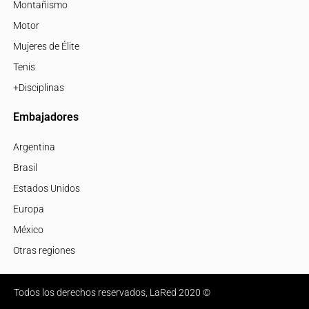
Montañismo
Motor
Mujeres de Élite
Tenis
+Disciplinas
Embajadores
Argentina
Brasil
Estados Unidos
Europa
México
Otras regiones
Todos los derechos reservados, LaRed 2020 ©