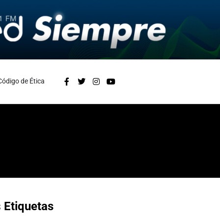
Código de Ética
s
Etiquetas