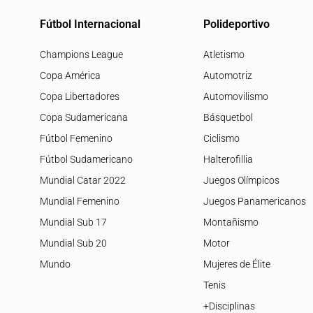
Fútbol Internacional
Polideportivo
Champions League
Atletismo
Copa América
Automotriz
Copa Libertadores
Automovilismo
Copa Sudamericana
Básquetbol
Fútbol Femenino
Ciclismo
Fútbol Sudamericano
Halterofillia
Mundial Catar 2022
Juegos Olímpicos
Mundial Femenino
Juegos Panamericanos
Mundial Sub 17
Montañismo
Mundial Sub 20
Motor
Mundo
Mujeres de Élite
Tenis
+Disciplinas