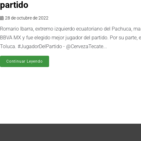
partido
28 de octubre de 2022
Romario Ibarra, extremo izquierdo ecuatoriano del Pachuca, mar
BBVA MX y fue elegido mejor jugador del partido. Por su parte, el
Toluca. #JugadorDelPartido - @CervezaTecate...
Continuar Leyendo