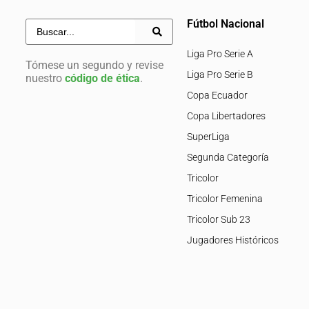
Fútbol Nacional
Liga Pro Serie A
Tómese un segundo y revise
Liga Pro Serie B
nuestro
código de ética
.
Copa Ecuador
Copa Libertadores
SuperLiga
Segunda Categoría
Tricolor
Tricolor Femenina
Tricolor Sub 23
Jugadores Históricos