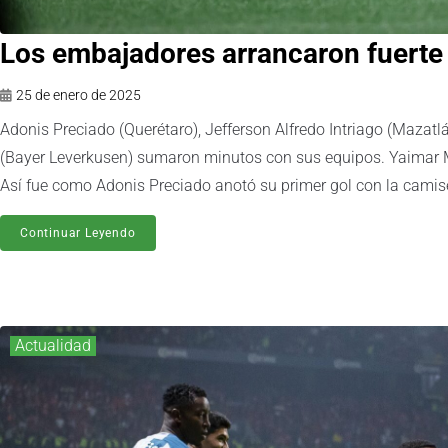
Los embajadores arrancaron fuerte 
25 de enero de 2025
Adonis Preciado (Querétaro), Jefferson Alfredo Intriago (Mazatl
(Bayer Leverkusen) sumaron minutos con sus equipos. Yaimar M
Así fue como Adonis Preciado anotó su primer gol con la camise
Continuar Leyendo
Actualidad