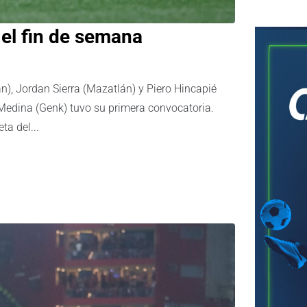
el fin de semana
án), Jordan Sierra (Mazatlán) y Piero Hincapié
edina (Genk) tuvo su primera convocatoria.
ta del...