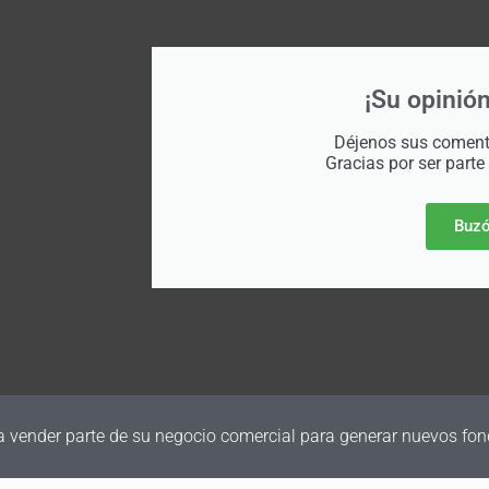
¡Su opinión
Déjenos sus comenta
Gracias por ser parte
Buzó
a vender parte de su negocio comercial para generar nuevos fon