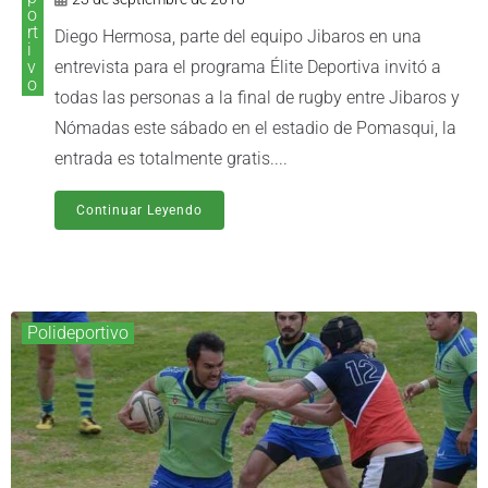
o
rt
Diego Hermosa, parte del equipo Jibaros en una
i
v
entrevista para el programa Élite Deportiva invitó a
o
todas las personas a la final de rugby entre Jibaros y
Nómadas este sábado en el estadio de Pomasqui, la
entrada es totalmente gratis....
Continuar Leyendo
Polideportivo