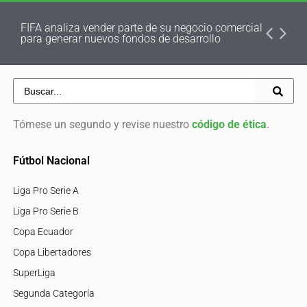
FIFA analiza vender parte de su negocio comercial
para generar nuevos fondos de desarrollo
Tómese un segundo y revise nuestro
código de ética
.
Fútbol Nacional
Liga Pro Serie A
Liga Pro Serie B
Copa Ecuador
Copa Libertadores
SuperLiga
Segunda Categoría