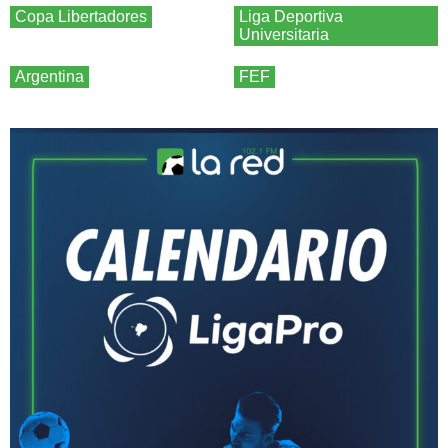
Copa Libertadores
Liga Deportiva
Universitaria
Argentina
FEF