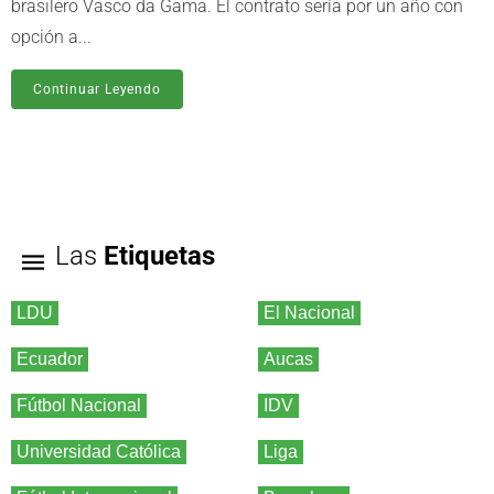
brasilero Vasco da Gama. El contrato sería por un año con
opción a...
Continuar Leyendo
Las
Etiquetas
LDU
El Nacional
Ecuador
Aucas
Fútbol Nacional
IDV
Universidad Católica
Liga