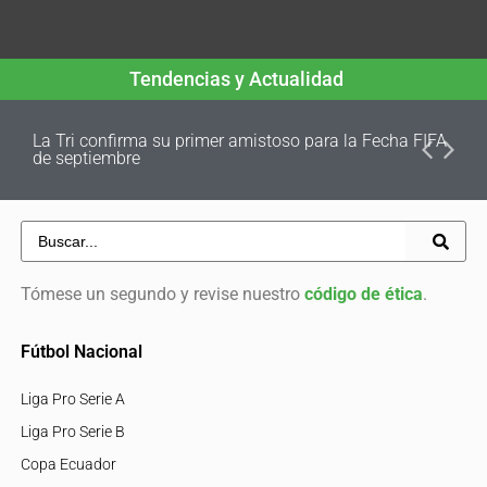
Tendencias y Actualidad
La Tri confirma su primer amistoso para la Fecha FIFA
de septiembre
Tómese un segundo y revise nuestro
código de ética
.
Fútbol Nacional
Liga Pro Serie A
Liga Pro Serie B
Copa Ecuador