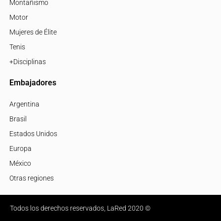
Montañismo
Motor
Mujeres de Élite
Tenis
+Disciplinas
Embajadores
Argentina
Brasil
Estados Unidos
Europa
México
Otras regiones
Todos los derechos reservados, LaRed 2020 ©