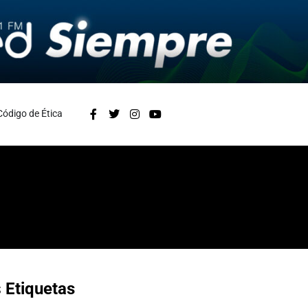
Código de Ética
s
Etiquetas