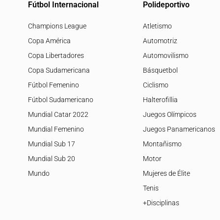
Fútbol Internacional
Polideportivo
Champions League
Atletismo
Copa América
Automotriz
Copa Libertadores
Automovilismo
Copa Sudamericana
Básquetbol
Fútbol Femenino
Ciclismo
Fútbol Sudamericano
Halterofillia
Mundial Catar 2022
Juegos Olímpicos
Mundial Femenino
Juegos Panamericanos
Mundial Sub 17
Montañismo
Mundial Sub 20
Motor
Mundo
Mujeres de Élite
Tenis
+Disciplinas