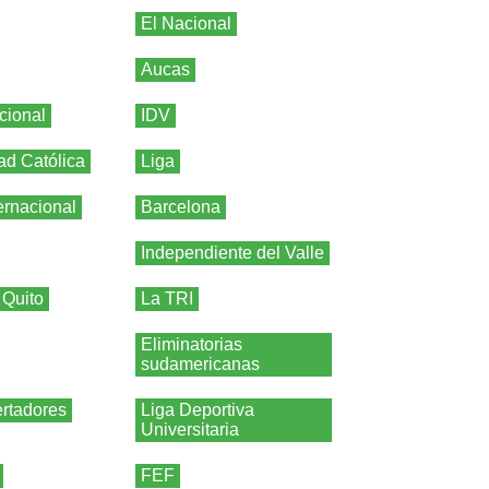
El Nacional
Aucas
cional
IDV
ad Católica
Liga
ernacional
Barcelona
Independiente del Valle
 Quito
La TRI
Eliminatorias
sudamericanas
rtadores
Liga Deportiva
Universitaria
FEF