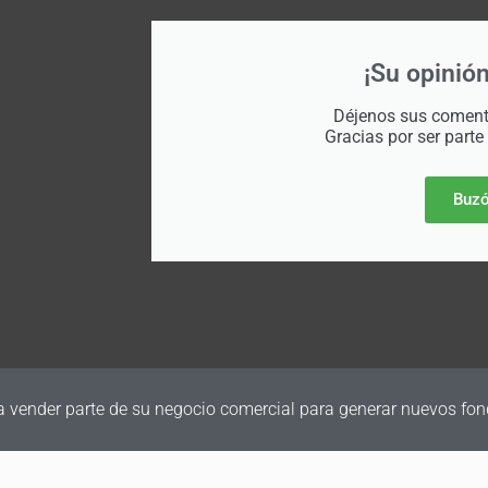
¡Su opinión
Déjenos sus comenta
Gracias por ser parte
Buzó
a vender parte de su negocio comercial para generar nuevos fon