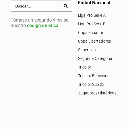
Fútbol Nacional
Liga Pro Serie A
Tómese un segundo y revise
Liga Pro Serie B
nuestro
código de ética
.
Copa Ecuador
Copa Libertadores
SuperLiga
Segunda Categoría
Tricolor
Tricolor Femenina
Tricolor Sub 23
Jugadores Históricos