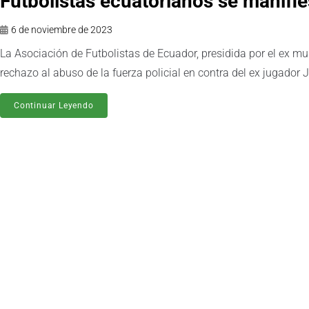
Futbolistas ecuatorianos se manifie
6 de noviembre de 2023
La Asociación de Futbolistas de Ecuador, presidida por el ex mun
rechazo al abuso de la fuerza policial en contra del ex jugador
Continuar Leyendo