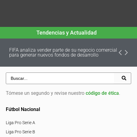
Tendencias y Actualidad
FIFA analiza vender parte de su negocio comercial
para generar nuevos fondos de desarrollo
Tómese un segundo y revise nuestro
código de ética
.
Fútbol Nacional
Liga Pro Serie A
Liga Pro Serie B