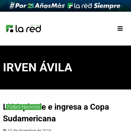
IRVEN ÁVILA
LIGA pierde e ingresa a Copa
Fútbol Nacional
Sudamericana
10 de diciembre de 2016