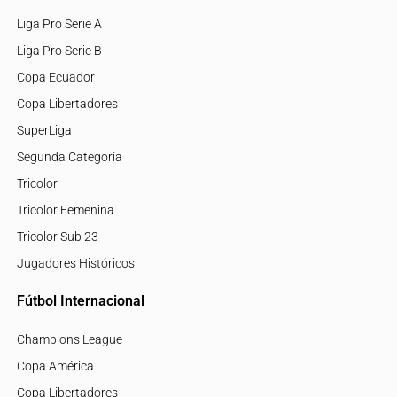
Liga Pro Serie A
Liga Pro Serie B
Copa Ecuador
Copa Libertadores
SuperLiga
Segunda Categoría
Tricolor
Tricolor Femenina
Tricolor Sub 23
Jugadores Históricos
Fútbol Internacional
Champions League
Copa América
Copa Libertadores