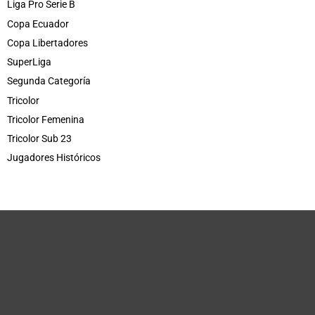
Liga Pro Serie B
Copa Ecuador
Copa Libertadores
SuperLiga
Segunda Categoría
Tricolor
Tricolor Femenina
Tricolor Sub 23
Jugadores Históricos