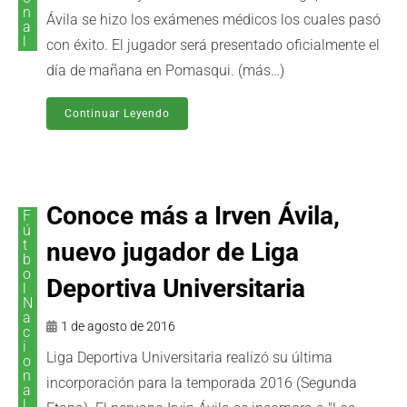
n
Ávila se hizo los exámenes médicos los cuales pasó
a
l
con éxito. El jugador será presentado oficialmente el
día de mañana en Pomasqui. (más…)
Continuar Leyendo
Conoce más a Irven Ávila,
F
ú
t
nuevo jugador de Liga
b
o
Deportiva Universitaria
l
N
a
1 de agosto de 2016
c
i
Liga Deportiva Universitaria realizó su última
o
n
incorporación para la temporada 2016 (Segunda
a
l