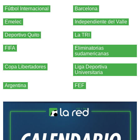
Fútbol Internacional
Barcelona
Emelec
Independiente del Valle
Deportivo Quito
La TRI
FIFA
Eliminatorias
sudamericanas
Copa Libertadores
Liga Deportiva
Universitaria
Argentina
FEF