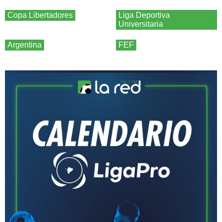
Copa Libertadores
Liga Deportiva
Universitaria
Argentina
FEF