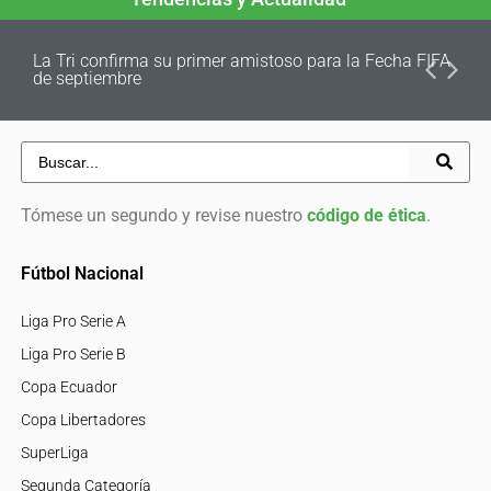
La Tri confirma su primer amistoso para la Fecha FIFA
de septiembre
Tómese un segundo y revise nuestro
código de ética
.
Fútbol Nacional
Liga Pro Serie A
Liga Pro Serie B
Copa Ecuador
Copa Libertadores
SuperLiga
Segunda Categoría