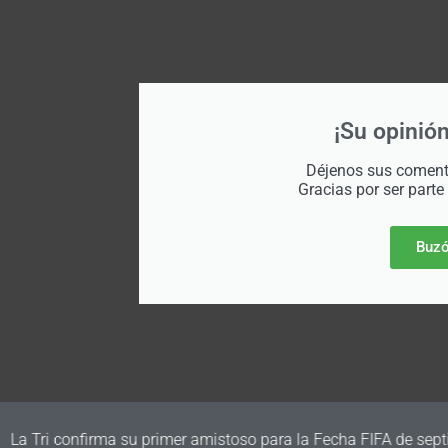
¡Su opinión
Déjenos sus comenta
Gracias por ser parte
Buzó
irma su primer amistoso para la Fecha FIFA de septiembre