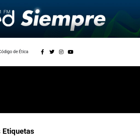
Código de Ética
s
Etiquetas