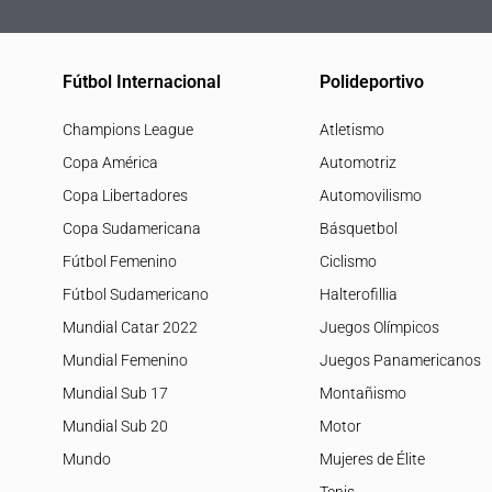
Fútbol Internacional
Polideportivo
Champions League
Atletismo
Copa América
Automotriz
Copa Libertadores
Automovilismo
Copa Sudamericana
Básquetbol
Fútbol Femenino
Ciclismo
Fútbol Sudamericano
Halterofillia
Mundial Catar 2022
Juegos Olímpicos
Mundial Femenino
Juegos Panamericanos
Mundial Sub 17
Montañismo
Mundial Sub 20
Motor
Mundo
Mujeres de Élite