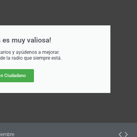
 es muy valiosa!
rios y ayúdenos a mejorar.
 de la radio que siempre está.
n Ciudadano