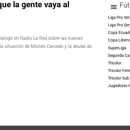
ue la gente vaya al
Fút
Liga Pro Ser
Liga Pro Ser
Copa Ecuad
dialogó en Radio La Red sobre las nuevas
Copa Libert
, la situación de Moisés Caicedo y la deuda de
SuperLiga
Segunda Ca
Tricolor
Tricolor Fe
Tricolor Sub
Jugadores H