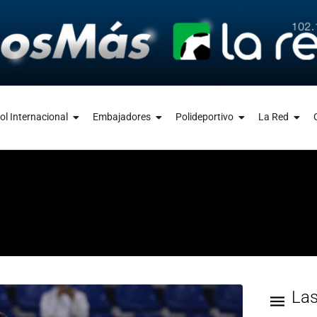
ol Internacional
Embajadores
Polideportivo
La Red
La