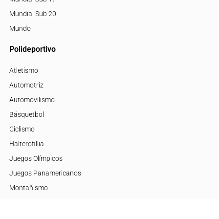
Mundial Sub 20
Mundo
Polideportivo
Atletismo
Automotriz
Automovilismo
Básquetbol
Ciclismo
Halterofillia
Juegos Olímpicos
Juegos Panamericanos
Montañismo
Motor
Mujeres de Élite