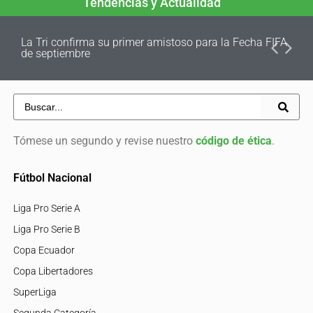
Tendencias y Actualidad
La Tri confirma su primer amistoso para la Fecha FIFA
de septiembre
Tómese un segundo y revise nuestro
código de ética
.
Fútbol Nacional
Liga Pro Serie A
Liga Pro Serie B
Copa Ecuador
Copa Libertadores
SuperLiga