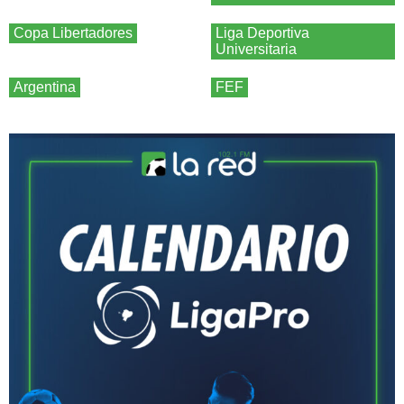
Copa Libertadores
Liga Deportiva
Universitaria
Argentina
FEF