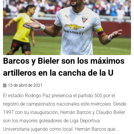
Barcos y Bieler son los máximos
artilleros en la cancha de la U
13 de abril de 2021
El estadio Rodrigo Paz presencia el partido 500 por el
registro de campeonatos nacionales este miércoles. Desde
1997 con su inauguración, Hernán Barcos y Claudio Bieler
son los mayores goleadores de Liga Deportiva
Universitaria jugando como local. Hernán Barcos que...