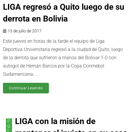
LIGA regresó a Quito luego de su
derrota en Bolivia
13 de julio de 2017
Este jueves en horas de la tarde el equipo de Liga
Deportiva Universitaria regresó a la ciudad de Quito, luego
de la derrota que sufrieron a manos del Bolivar 1-0 con
autogol de Hernán Barcos por la Copa Conmebol
Sudamericana....
Continuar Leyendo
LIGA con la misión de
F
ú
t