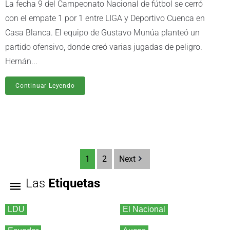
La fecha 9 del Campeonato Nacional de fútbol se cerró
con el empate 1 por 1 entre LIGA y Deportivo Cuenca en
Casa Blanca. El equipo de Gustavo Munúa planteó un
partido ofensivo, donde creó varias jugadas de peligro.
Hernán...
Continuar Leyendo
1
2
Next
Las
Etiquetas
LDU
El Nacional