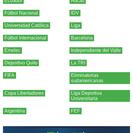
Ecuador
Aucas
Fútbol Nacional
IDV
Universidad Católica
Liga
Fútbol Internacional
Barcelona
Emelec
Independiente del Valle
Deportivo Quito
La TRI
FIFA
Eliminatorias
sudamericanas
Copa Libertadores
Liga Deportiva
Universitaria
Argentina
FEF