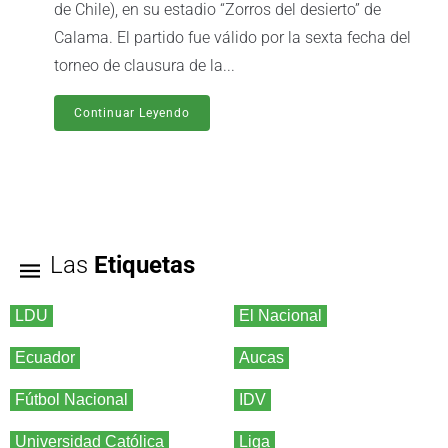
de Chile), en su estadio “Zorros del desierto” de
Calama. El partido fue válido por la sexta fecha del
torneo de clausura de la...
Continuar Leyendo
Las
Etiquetas
LDU
El Nacional
Ecuador
Aucas
Fútbol Nacional
IDV
Universidad Católica
Liga