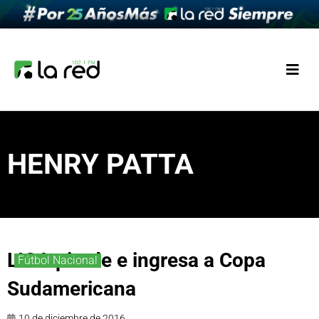
HENRY PATTA
LIGA pierde e ingresa a Copa
Fútbol Nacional
Sudamericana
10 de diciembre de 2016