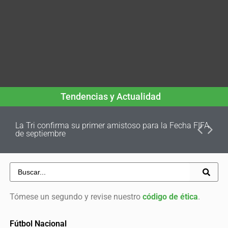
Tendencias y Actualidad
La Tri confirma su primer amistoso para la Fecha FIFA
de septiembre
Tómese un segundo y revise nuestro
código de ética
.
Fútbol Nacional