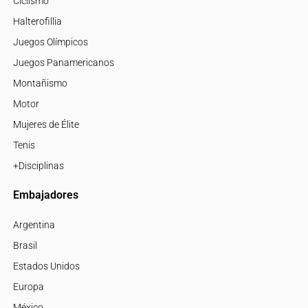
Ciclismo
Halterofillia
Juegos Olímpicos
Juegos Panamericanos
Montañismo
Motor
Mujeres de Élite
Tenis
+Disciplinas
Embajadores
Argentina
Brasil
Estados Unidos
Europa
México