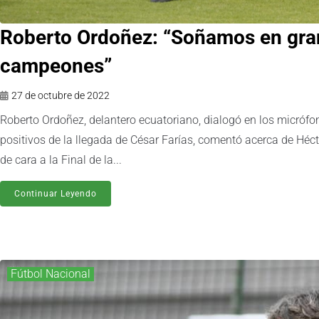
Roberto Ordoñez: “Soñamos en gra
campeones”
27 de octubre de 2022
Roberto Ordoñez, delantero ecuatoriano, dialogó en los micrófo
positivos de la llegada de César Farías, comentó acerca de Héct
de cara a la Final de la...
Continuar Leyendo
Fútbol Nacional