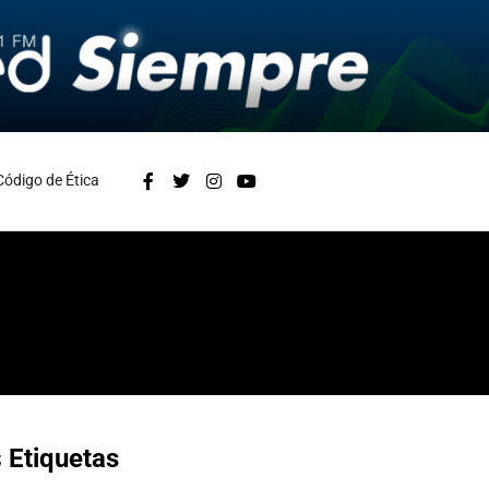
Código de Ética
s
Etiquetas