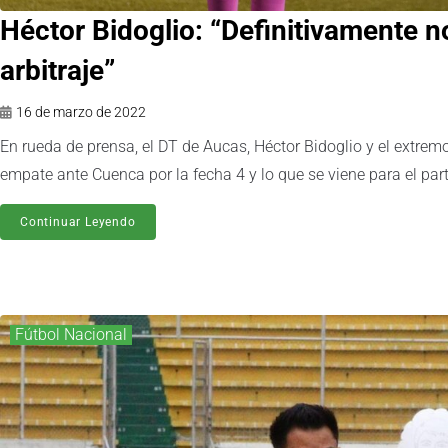
Héctor Bidoglio: “Definitivamente n
arbitraje”
16 de marzo de 2022
En rueda de prensa, el DT de Aucas, Héctor Bidoglio y el extrem
empate ante Cuenca por la fecha 4 y lo que se viene para el part
Continuar Leyendo
Fútbol Nacional