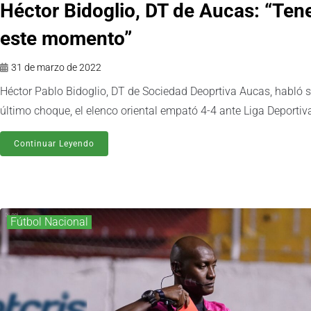
Héctor Bidoglio, DT de Aucas: “Tene
este momento”
31 de marzo de 2022
Héctor Pablo Bidoglio, DT de Sociedad Deoprtiva Aucas, habló s
último choque, el elenco oriental empató 4-4 ante Liga Deportiv
Continuar Leyendo
Fútbol Nacional