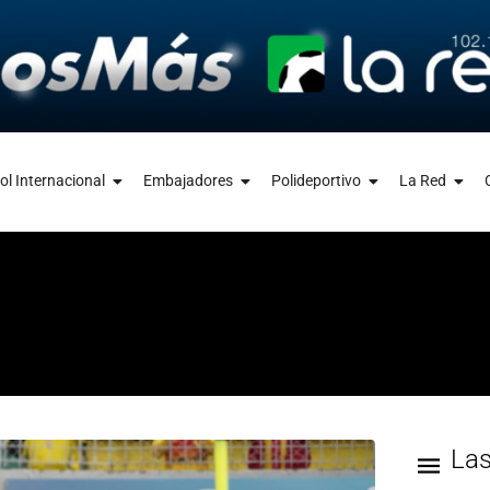
ol Internacional
Embajadores
Polideportivo
La Red
La