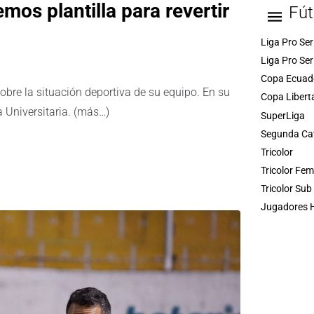
mos plantilla para revertir
Fút
Liga Pro Ser
Liga Pro Ser
Copa Ecuad
obre la situación deportiva de su equipo. En su
Copa Libert
a Universitaria. (más…)
SuperLiga
Segunda Ca
Tricolor
Tricolor Fe
Tricolor Sub
Jugadores H