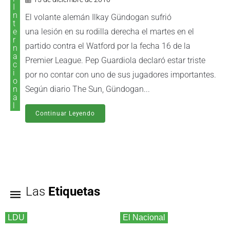
I
n
El volante alemán Ilkay Gündogan sufrió
t
e
una lesión en su rodilla derecha el martes en el
r
partido contra el Watford por la fecha 16 de la
n
a
Premier League. Pep Guardiola declaró estar triste
c
i
por no contar con uno de sus jugadores importantes.
o
n
Según diario The Sun, Gündogan...
a
l
Continuar Leyendo
Las
Etiquetas
LDU
El Nacional