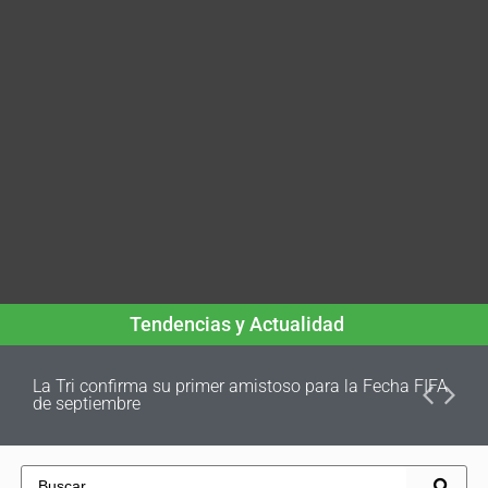
Tendencias y Actualidad
La Tri confirma su primer amistoso para la Fecha FIFA
de septiembre