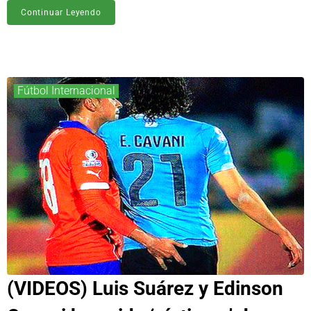
Continuar Leyendo
Fútbol Internacional
(VIDEOS) Luis Suárez y Edinson