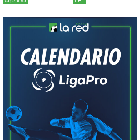
Argentina
FEF