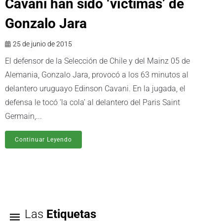
Cavani han sido ‘víctimas’ de
25 de junio de 2015
El defensor de la Selección de Chile y del Mainz 05 de
Alemania, Gonzalo Jara, provocó a los 63 minutos al
delantero uruguayo Edinson Cavani. En la jugada, el
defensa le tocó ‘la cola’ al delantero del Paris Saint
Germain,...
Continuar Leyendo
Las
Etiquetas