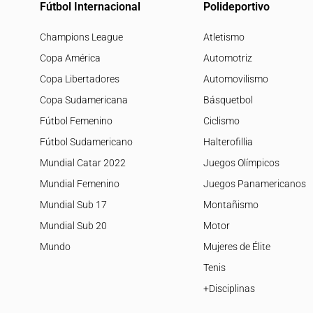
Fútbol Internacional
Polideportivo
Champions League
Atletismo
Copa América
Automotriz
Copa Libertadores
Automovilismo
Copa Sudamericana
Básquetbol
Fútbol Femenino
Ciclismo
Fútbol Sudamericano
Halterofillia
Mundial Catar 2022
Juegos Olímpicos
Mundial Femenino
Juegos Panamericanos
Mundial Sub 17
Montañismo
Mundial Sub 20
Motor
Mundo
Mujeres de Élite
Tenis
+Disciplinas