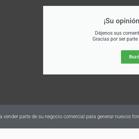
¡Su opinión
Déjenos sus comenta
Gracias por ser parte
Buzó
a vender parte de su negocio comercial para generar nuevos fon