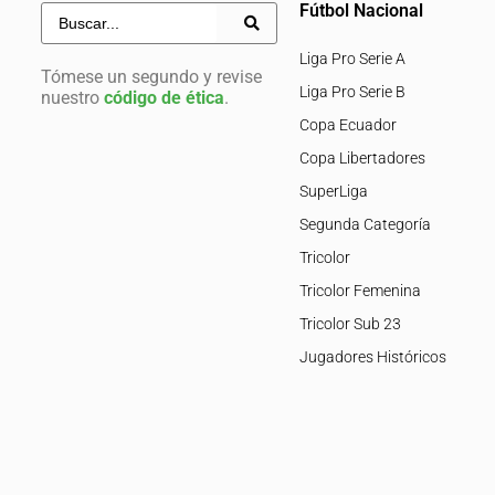
Fútbol Nacional
Liga Pro Serie A
Tómese un segundo y revise
Liga Pro Serie B
nuestro
código de ética
.
Copa Ecuador
Copa Libertadores
SuperLiga
Segunda Categoría
Tricolor
Tricolor Femenina
Tricolor Sub 23
Jugadores Históricos