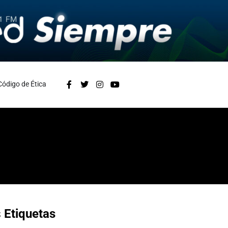
Código de Ética
s
Etiquetas