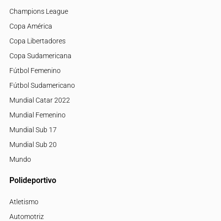
Champions League
Copa América
Copa Libertadores
Copa Sudamericana
Fútbol Femenino
Fútbol Sudamericano
Mundial Catar 2022
Mundial Femenino
Mundial Sub 17
Mundial Sub 20
Mundo
Polideportivo
Atletismo
Automotriz