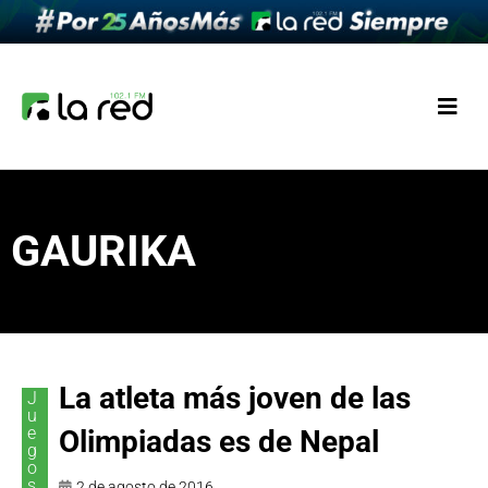
GAURIKA
La atleta más joven de las
J
u
e
Olimpiadas es de Nepal
g
o
s
2 de agosto de 2016