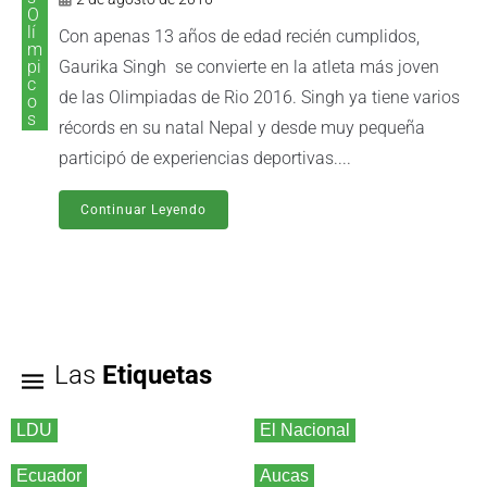
O
lí
Con apenas 13 años de edad recién cumplidos,
m
pi
Gaurika Singh se convierte en la atleta más joven
c
de las Olimpiadas de Rio 2016. Singh ya tiene varios
o
s
récords en su natal Nepal y desde muy pequeña
participó de experiencias deportivas....
Continuar Leyendo
Las
Etiquetas
LDU
El Nacional
Ecuador
Aucas